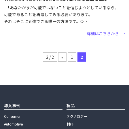
「あなたがまだ可能ではないことを信じようとしているなら、
可能であることを再考してみる必要があります。
それはそこに到達できる唯一の方法です。C…
詳細はこちらから
2 / 2
«
1
2
導入事例
製品
Consumer
テクノロジー
Automoti​ve
材料