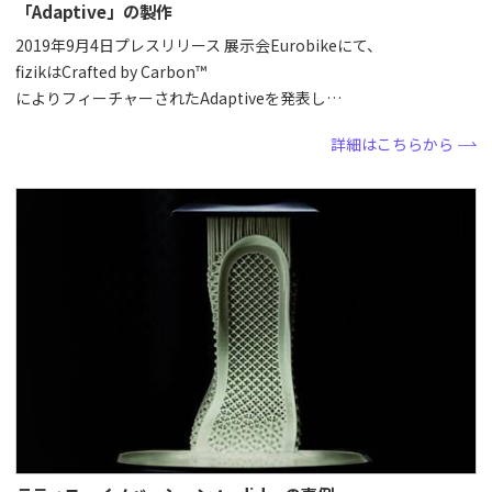
「Adaptive」の製作
2019年9月4日プレスリリース 展示会Eurobikeにて、
fizikはCrafted by Carbon™
によりフィーチャーされたAdaptiveを発表し…
詳細はこちらから